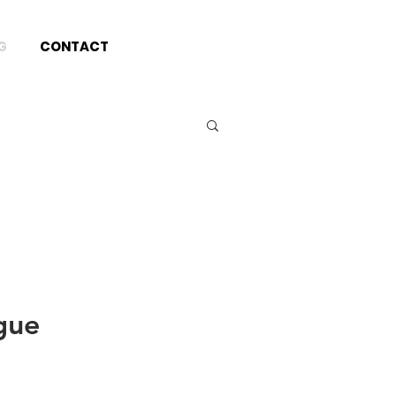
G
CONTACT
gue