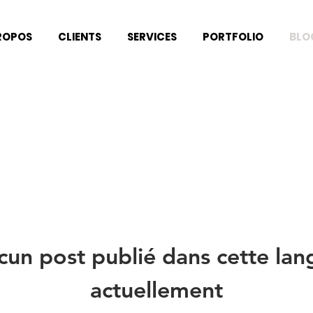
ROPOS
CLIENTS
SERVICES
PORTFOLIO
BLO
cun post publié dans cette lan
actuellement